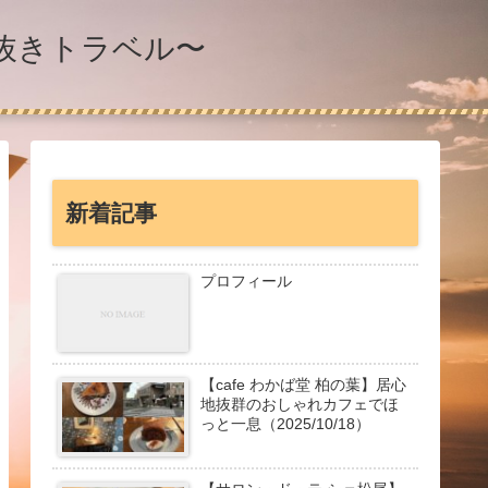
息抜きトラベル〜
新着記事
プロフィール
【cafe わかば堂 柏の葉】居心
地抜群のおしゃれカフェでほ
っと一息（2025/10/18）