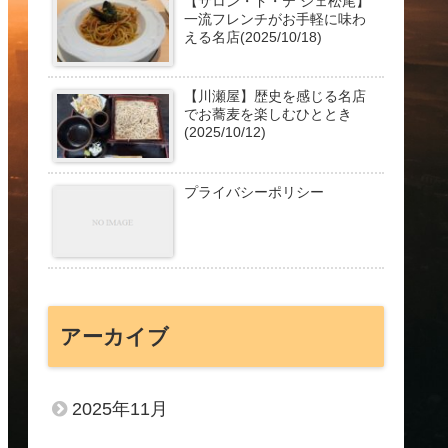
【サロン・ド・テ シェ松尾】
一流フレンチがお手軽に味わ
える名店(2025/10/18)
【川瀬屋】歴史を感じる名店
でお蕎麦を楽しむひととき
(2025/10/12)
プライバシーポリシー
アーカイブ
2025年11月