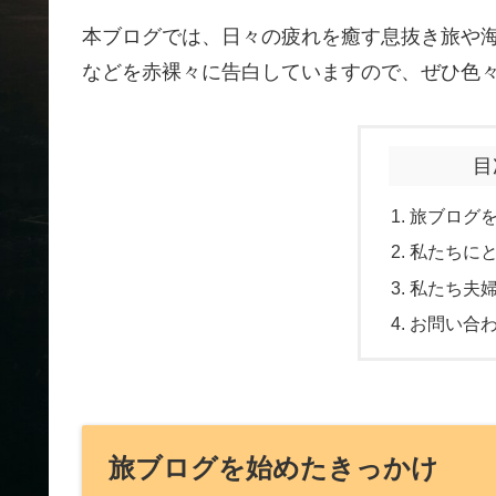
本ブログでは、日々の疲れを癒す息抜き旅や
などを赤裸々に告白していますので、ぜひ色
目
旅ブログ
私たちに
私たち夫
お問い合
旅ブログを始めたきっかけ