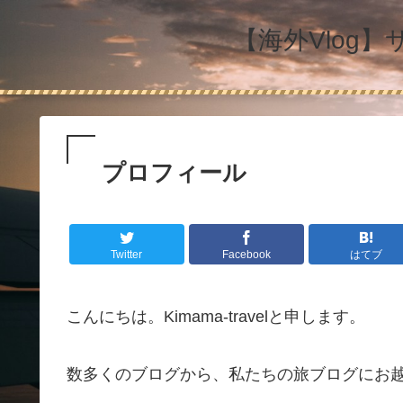
【海外Vlog
プロフィール
Twitter
Facebook
はてブ
こんにちは。Kimama-travelと申します。
数多くのブログから、私たちの旅ブログにお