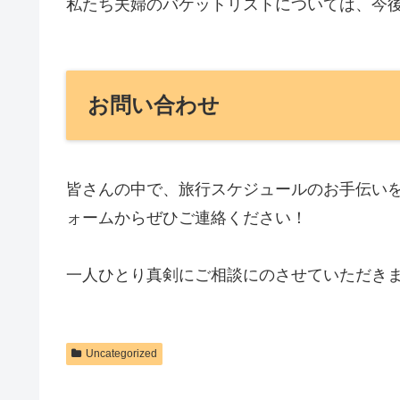
私たち夫婦のバケットリストについては、今
お問い合わせ
皆さんの中で、旅行スケジュールのお手伝い
ォームからぜひご連絡ください！
一人ひとり真剣にご相談にのさせていただき
Uncategorized