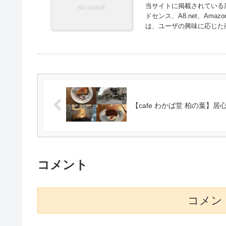
当サイトに掲載されている広
ドセンス、A8.net、Am
は、ユーザの興味に応じた商
【cafe わかば堂 柏の葉】居
コメント
コメン