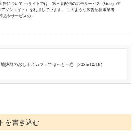
告について 当サイトでは、第三者配信の広告サービス（Googleア
azonアソシエイト）を利用しています。 このような広告配信事業者
品やサービスの...
心地抜群のおしゃれカフェでほっと一息（2025/10/18）
トを書き込む