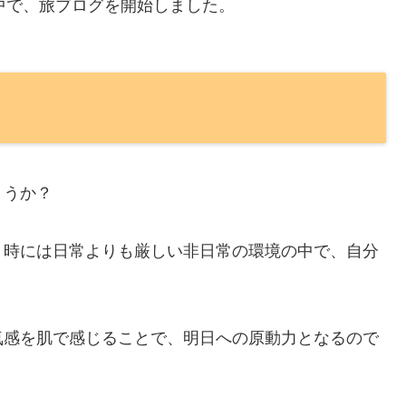
る中で、旅ブログを開始しました。
ょうか？
、時には日常よりも厳しい非日常の環境の中で、自分
気感を肌で感じることで、明日への原動力となるので