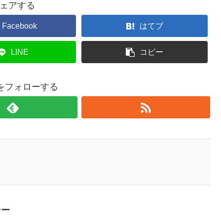
ェアする
Facebook
はてブ
LINE
コピー
hiをフォローする
シー