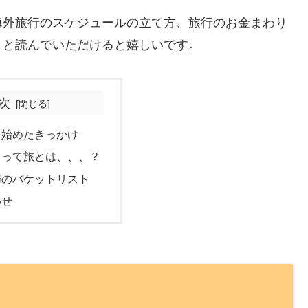
海外旅行のスケジュールの立て方、旅行のお金まわり
々と読んでいただけると嬉しいです。
次
を始めたきっかけ
とって旅とは、、、？
婦のバケットリスト
わせ