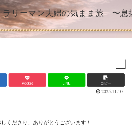
】サラリーマン夫婦の気まま旅 〜
Pocket
LINE
コピー
2025.11.10
越しくださり、ありがとうございます！