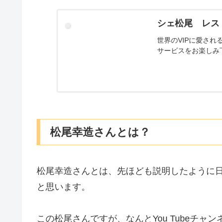
シェ松尾 レス
世界のVIPに愛さ
サービスをお楽しみ
松尾幸造さんとは？
松尾幸造さんとは、先ほども説明したように
と思います。
この松尾さんですが、なんとYou Tubeチ