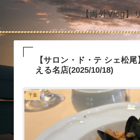
【海外Vlog
【サロン・ド・テ シェ松
える名店(2025/10/18)
千葉