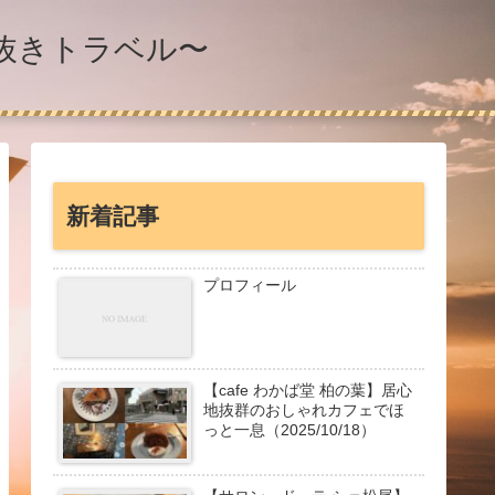
息抜きトラベル〜
新着記事
プロフィール
【cafe わかば堂 柏の葉】居心
地抜群のおしゃれカフェでほ
っと一息（2025/10/18）