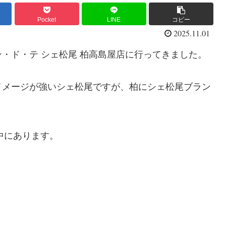
Pocket
LINE
コピー
2025.11.01
・ド・テ シェ松尾 柏高島屋店に行ってきました。
イメージが強いシェ松尾ですが、柏にシェ松尾ブラン
中にあります。