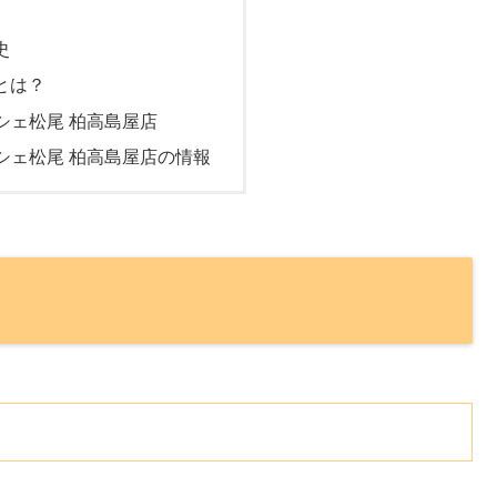
史
とは？
シェ松尾 柏高島屋店
シェ松尾 柏高島屋店の情報