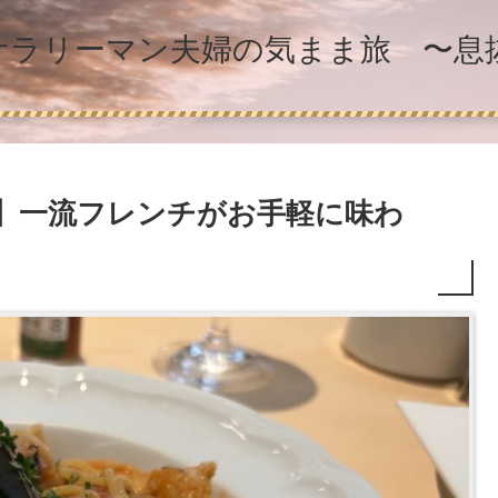
】サラリーマン夫婦の気まま旅 〜
尾】一流フレンチがお手軽に味わ