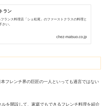
トラン
れるフランス料理店「シェ松尾」のファーストクラスの料理と
下さい。
chez-matsuo.co.jp
日本フレンチ界の巨匠の一人といっても過言ではない
ャンネルを開設して、家庭でもできるフレンチ料理を紹介