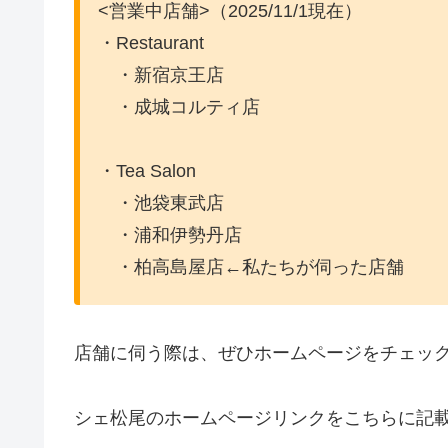
<営業中店舗>（2025/11/1現在）
・Restaurant
・新宿京王店
・成城コルティ店
・Tea Salon
・池袋東武店
・浦和伊勢丹店
・柏高島屋店←私たちが伺った店舗
店舗に伺う際は、ぜひホームページをチェッ
シェ松尾のホームページリンクをこちらに記