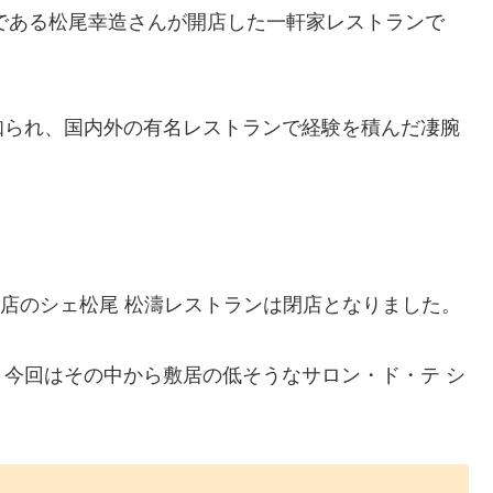
フである松尾幸造さんが開店した一軒家レストランで
知られ、国内外の有名レストランで経験を積んだ凄腕
本店のシェ松尾 松濤レストランは閉店となりました。
今回はその中から敷居の低そうなサロン・ド・テ シ