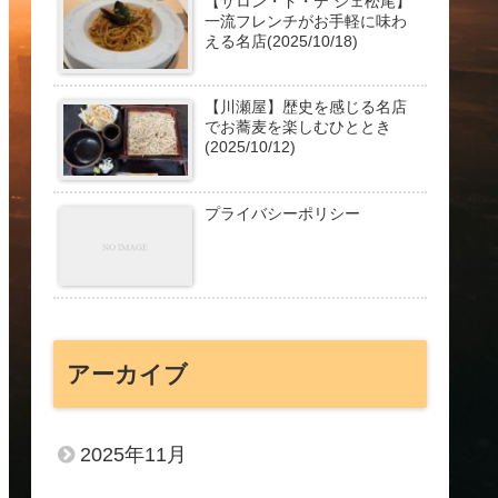
【サロン・ド・テ シェ松尾】
一流フレンチがお手軽に味わ
える名店(2025/10/18)
【川瀬屋】歴史を感じる名店
でお蕎麦を楽しむひととき
(2025/10/12)
プライバシーポリシー
アーカイブ
2025年11月