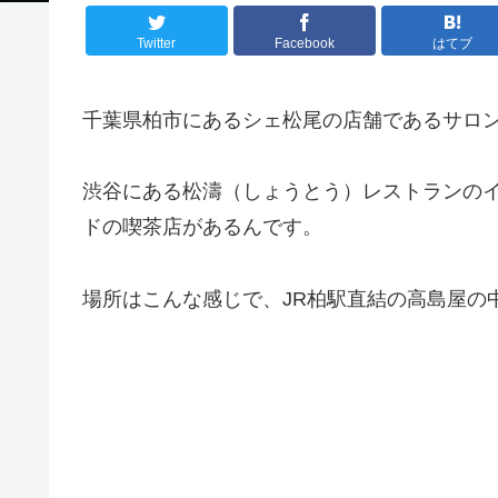
Twitter
Facebook
はてブ
千葉県柏市にあるシェ松尾の店舗であるサロン
渋谷にある松濤（しょうとう）レストランの
ドの喫茶店があるんです。
場所はこんな感じで、JR柏駅直結の高島屋の